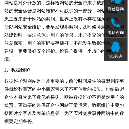
网站是对外开放的，这样给网站的安全带来了威胁，保证网
微信咨询
站的安全运营是网站维护不可缺少的一部分，网站安全的隐
患主要来源于网站的漏洞。世界上没有不存在漏洞的网站，
所以网站安全维护，要早发现那漏洞，及时修补漏洞。在网
电话咨询
站建设时，要注意保护用户的信息，用户提交的信息我们要
注意保密，用户的密码要存储好，不能发生数据泄露。网上
建设一定要做好安全维护。给客户提供一个放心的网络环
QQ咨询
境。
3、数据维护
数据维护对网站是非常重要的，前段时间发生的微盟删库事
件就给数百万的中小商家带来了不可估量的损失。也给微盟
企业本身带来了数亿的损失。网站数据维护不但是对用户的
负责，更重要的是保证企业网站正常运营。数据维护主要包
括图片文字以及表单信息等，为了应对突发事件网站中的数
据要定期备份。