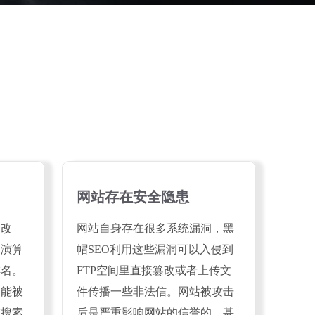
网站存在安全隐患
的改
网站自身存在很多系统漏洞，黑
名演算
帽SEO利用这些漏洞可以入侵到
排名。
FTP空间里直接篡改或者上传文
不能被
件传播一些非法信。网站被攻击
虑搜索
后是严重影响网站的信誉的，甚