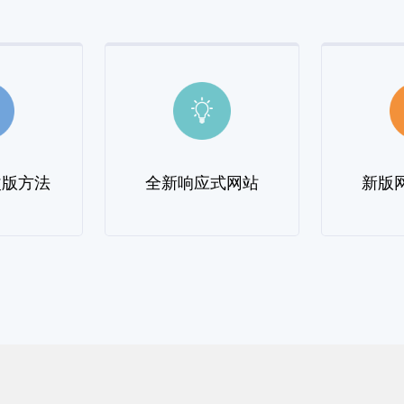
改版方法
全新响应式网站
新版