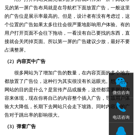
见的第一屏广告布局就是在导航栏下面放置广告，一般这里
的广告位是展示率最高的。但是，设计者有没有考虑过，这
个位置的广告如果太多往往会很严重地影响用户体验。有的
用户打开页面不会往下拖动，一看没有自己要找的东西，直
接就会关闭掉页面。所以第一屏的广告建议少放，最好不要
占满整屏。
（2）内容页中广告
很多网站为了增加广告的数量，在内容页面的多个地方
都放置了广告位，这种行为其实很没有长远眼光。想想看，
网站的目的是什么？是宣传产品或服务，这些都需要网站内
微信咨询
容来体现，现在你将自己的内容整个插入广告，导致用户体
验大大降低，长期下去网站只会走下坡路。同时内容页的广
告对于跳出率的影响很大。
电话咨询
（3）弹窗广告