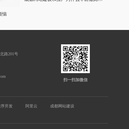
烦恼
路201号
com
扫一扫加微信
程序开发
阿里云
成都网站建设