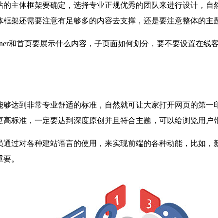
站的主体框架要确定，选择专业正规优秀的团队来进行设计，自
体框架还需要注意有足够多的内容去支撑，还是要注意整体的主
nner和首页要展示什么内容，子页面如何划分，要不要设置在
能够达到非常专业舒适的标准，自然就可让大家打开网页的第一
更高标准，一定要达到深度原创并且符合主题，可以给浏览用户
员通过对各种建站语言的使用，来实现前端的各种动能，比如，
重要。