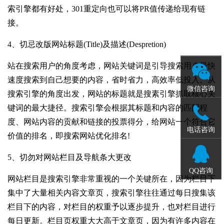
索引擎都有好处，301重定向也可以将PR值传递给现有链
接。
4、切忌改版网站标题(Title)及描述(Despretion)
站在搜索用户的角度考虑，网站关键词是引导搜索用户最快
速度搜索到自己想要的内容，省时省力，高效率低投入。
从
微信咨询
搜索引擎的角度出发，网站的标题就是搜素引擎抓取核心关
键词的最大捷径。搜索引擎会根据其标题和内容的匹配程
度、网站内容的贡献和链接的投票得分，给网站一个符合它
电话咨询
价值的排名，即搜索网站优化排名!
5、切勿对网站栏目及导航条大更改
QQ咨询
网站栏目是搜索引擎非常重视的一个关键所在，因为栏目下
集中了大量相关内容文章页，搜索引擎往往通过每日搜集该
栏目下的内容，对栏目的权重予以逐步提升，也对栏目进行
每日更新。
栏目页权重大大高于文章页，因为有许多内容在